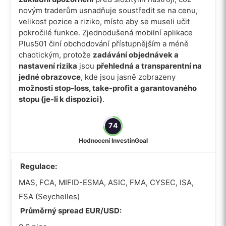
novým traderům usnadňuje soustředit se na cenu,
velikost pozice a riziko, místo aby se museli učit
pokročilé funkce. Zjednodušená mobilní aplikace
Plus501 činí obchodování přístupnějším a méně
chaotickým, protože
zadávání objednávek a
nastavení rizika
jsou
přehledná a transparentní na
jedné obrazovce
, kde jsou jasně zobrazeny
možnosti stop-loss, take-profit a garantovaného
stopu (je-li k dispozici)
.
74
Hodnocení InvestinGoal
Regulace:
MAS, FCA, MIFID-ESMA, ASIC, FMA, CYSEC, ISA,
FSA (Seychelles)
Průměrný spread EUR/USD: