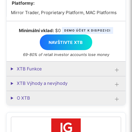
Platformy:
Mirror Trader, Proprietary Platform, MAC Platforms
Minimální vklad:
$0
DEMO ÚČET K DISPOZICI
NAVŠTIVTE XTB
69-80% of retail investor accounts lose money
XTB Funkce
XTB Výhody a nevýhody
O XTB