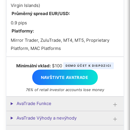
Virgin Islands)
Průměrný spread EUR/USD:
0.9 pips
Platformy:
Mirror Trader, ZuluTrade, MT4, MT5, Proprietary
Platform, MAC Platforms
Minimální vklad:
$100
DEMO ÚČET K DISPOZICI
NAVŠTIVTE AVATRADE
76% of retail investor accounts lose money
AvaTrade Funkce
AvaTrade Výhody a nevýhody