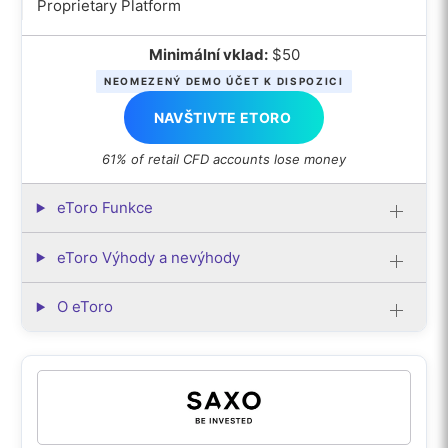
Proprietary Platform
Minimální vklad:
$50
NEOMEZENÝ DEMO ÚČET K DISPOZICI
NAVŠTIVTE ETORO
61% of retail CFD accounts lose money
eToro Funkce
eToro Výhody a nevýhody
O eToro