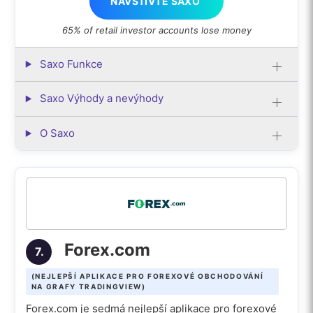
NAVŠTIVTE SAXO
65% of retail investor accounts lose money
Saxo Funkce
Saxo Výhody a nevýhody
O Saxo
Forex.com
7.
(NEJLEPŠÍ APLIKACE PRO FOREXOVÉ OBCHODOVÁNÍ
NA GRAFY TRADINGVIEW)
Forex.com je sedmá nejlepší aplikace pro forexové