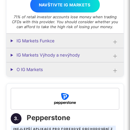
NAVŠTIVTE IG MARKETS
71% of retail investor accounts lose money when trading
CFDs with this provider. You should consider whether you
can afford to take the high risk of losing your money.
IG Markets Funkce
IG Markets Výhody a nevýhody
O IG Markets
Pepperstone
3.
(NEJLEPŠÍ APLIKACE PRO FOREXOVÉ OBCHODOVÁNÍ Z