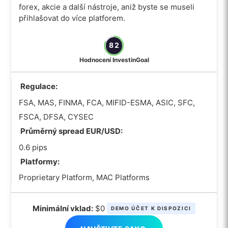
forex, akcie a další nástroje, aniž byste se museli
přihlašovat do více platforem.
82
Hodnocení InvestinGoal
Regulace:
FSA, MAS, FINMA, FCA, MIFID-ESMA, ASIC, SFC,
FSCA, DFSA, CYSEC
Průměrný spread EUR/USD:
0.6 pips
Platformy:
Proprietary Platform, MAC Platforms
Minimální vklad:
$0
DEMO ÚČET K DISPOZICI