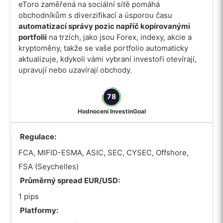
eToro zaměřená na sociální sítě pomáhá
obchodníkům s diverzifikací a úsporou času
automatizací správy pozic napříč kopírovanými
portfolii
na trzích, jako jsou Forex, indexy, akcie a
kryptoměny, takže se vaše portfolio automaticky
aktualizuje, kdykoli vámi vybraní investoři otevírají,
upravují nebo uzavírají obchody.
78
Hodnocení InvestinGoal
Regulace:
FCA, MIFID-ESMA, ASIC, SEC, CYSEC, Offshore,
FSA (Seychelles)
Průměrný spread EUR/USD:
1 pips
Platformy: