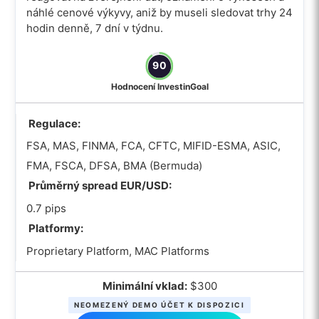
náhlé cenové výkyvy, aniž by museli sledovat trhy 24
hodin denně, 7 dní v týdnu.
90
Hodnocení InvestinGoal
Regulace:
FSA, MAS, FINMA, FCA, CFTC, MIFID-ESMA, ASIC,
FMA, FSCA, DFSA, BMA (Bermuda)
Průměrný spread EUR/USD:
0.7 pips
Platformy:
Proprietary Platform, MAC Platforms
Minimální vklad:
$300
NEOMEZENÝ DEMO ÚČET K DISPOZICI