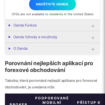
NAVŠTIVTE OANDA
CFDs are not available to residents in the United States
Oanda Funkce
Oanda Výhody a nevýhody
O Oanda
Porovnání nejlepších aplikací pro
forexové obchodování
Tabulka, která porovnává nejlepší aplikace pro forexové
obchodování, je uvedena níže.
PODPOROVANÉ
MOBILNÍ
PŘÍSTUP K
BROKER