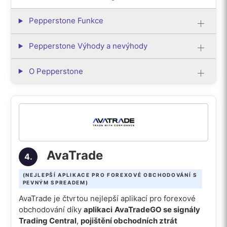
Pepperstone Funkce
Pepperstone Výhody a nevýhody
O Pepperstone
AvaTrade
4.
(NEJLEPŠÍ APLIKACE PRO FOREXOVÉ OBCHODOVÁNÍ S
PEVNÝM SPREADEM)
AvaTrade je čtvrtou nejlepší aplikací pro forexové
obchodování díky
aplikaci
AvaTradeGO se signály
Trading Central
,
pojištění obchodních ztrát