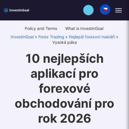
Policy and Terms
What is InvestinGoal
InvestinGoal
»
Forex Trading
»
Nejlepší forexoví makléři
»
Vysoká páka
10 nejlepších
aplikací pro
forexové
obchodování pro
rok 2026