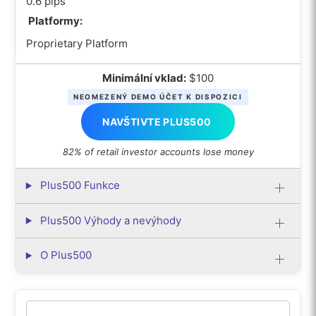
0.6 pips
Platformy:
Proprietary Platform
Minimální vklad:
$100
NEOMEZENÝ DEMO ÚČET K DISPOZICI
NAVŠTIVTE PLUS500
82% of retail investor accounts lose money
Plus500 Funkce
Plus500 Výhody a nevýhody
O Plus500