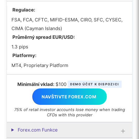
Regulace:
FSA, FCA, CFTC, MIFID-ESMA, CIRO, SFC, CYSEC,
CIMA (Cayman Islands)
Průměrný spread EUR/USD:
1.3 pips
Platformy:
MT4, Proprietary Platform
Minimální vklad:
$100
DEMO ÚČET K DISPOZICI
NAVŠTIVTE FOREX.COM
75% of retail investor accounts lose money when trading
CFDs with this provider
Forex.com Funkce