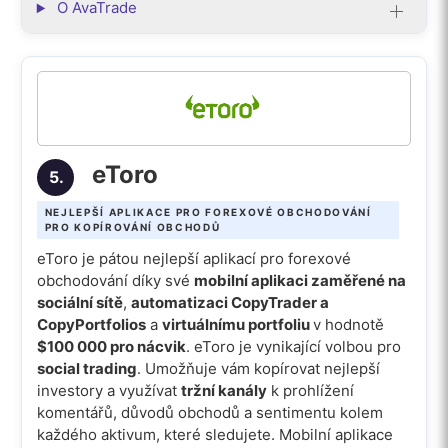
O AvaTrade
eToro
5.
NEJLEPŠÍ APLIKACE PRO FOREXOVÉ OBCHODOVÁNÍ
PRO KOPÍROVÁNÍ OBCHODŮ
eToro je pátou nejlepší aplikací pro forexové
obchodování díky své
mobilní aplikaci zaměřené na
sociální sítě
,
automatizaci CopyTrader a
CopyPortfolios
a
virtuálnímu portfoliu
v hodnotě
$100 000 pro nácvik
. eToro je vynikající volbou pro
social trading
. Umožňuje vám kopírovat nejlepší
investory a využívat
tržní kanály
k prohlížení
komentářů, důvodů obchodů a sentimentu kolem
každého aktivum, které sledujete. Mobilní aplikace