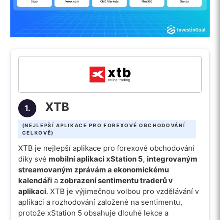
XTB
1.
(NEJLEPŠÍ APLIKACE PRO FOREXOVÉ OBCHODOVÁNÍ
CELKOVĚ)
XTB je nejlepší aplikace pro forexové obchodování
díky své
mobilní aplikaci xStation 5
,
integrovaným
streamovaným zprávám a ekonomickému
kalendáři
a
zobrazení sentimentu traderů v
aplikaci
. XTB je výjimečnou volbou pro vzdělávání v
aplikaci a rozhodování založené na sentimentu,
protože xStation 5 obsahuje dlouhé lekce a